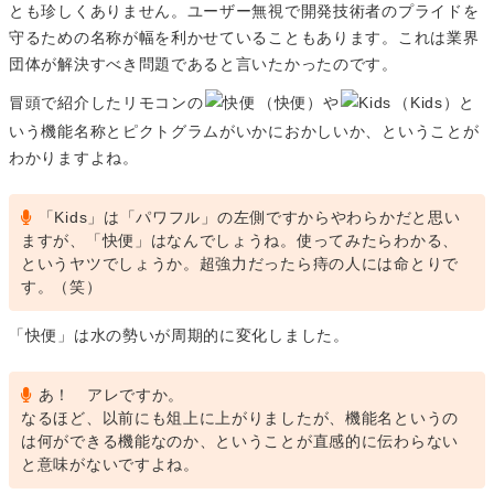
とも珍しくありません。ユーザー無視で開発技術者のプライドを
守るための名称が幅を利かせていることもあります。これは業界
団体が解決すべき問題であると言いたかったのです。
冒頭で紹介したリモコンの
（快便）や
（Kids）と
いう機能名称とピクトグラムがいかにおかしいか、ということが
わかりますよね。
「Kids」は「パワフル」の左側ですからやわらかだと思い
ますが、「快便」はなんでしょうね。使ってみたらわかる、
というヤツでしょうか。超強力だったら痔の人には命とりで
す。（笑）
「快便」は水の勢いが周期的に変化しました。
あ！ アレですか。
なるほど、以前にも俎上に上がりましたが、機能名というの
は何ができる機能なのか、ということが直感的に伝わらない
と意味がないですよね。