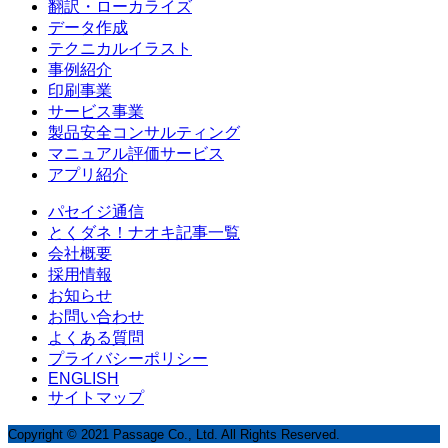
翻訳・ローカライズ
データ作成
テクニカルイラスト
事例紹介
印刷事業
サービス事業
製品安全コンサルティング
マニュアル評価サービス
アプリ紹介
パセイジ通信
とくダネ！ナオキ記事一覧
会社概要
採用情報
お知らせ
お問い合わせ
よくある質問
プライバシーポリシー
ENGLISH
サイトマップ
Copyright © 2021 Passage Co., Ltd. All Rights Reserved.