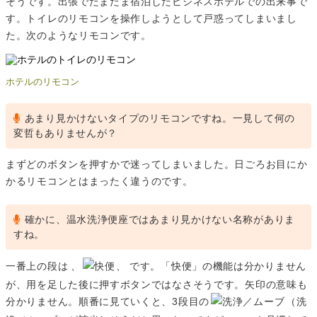
そうです。出張でたまたま宿泊したビジネスホテルでの出来事で
す。トイレのリモコンを操作しようとして戸惑ってしまいまし
た。次のようなリモコンです。
ホテルのリモコン
あまり見かけないタイプのリモコンですね。一見して何の
変哲もありませんが？
まずどのボタンを押すかで迷ってしまいました。日ごろお目にか
かるリモコンとはまったく違うのです。
確かに、温水洗浄便座ではあまり見かけない名称がありま
すね。
一番上の段は
、
、
です。「快便」の機能は分かりません
が、用を足した後に押すボタンではなさそうです。矢印の意味も
分かりません。順番に見ていくと、3段目の
（洗