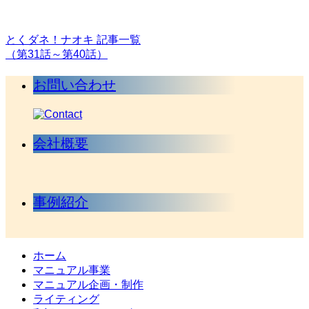
とくダネ！ナオキ 記事一覧
（第31話～第40話）
お問い合わせ
会社概要
事例紹介
ホーム
マニュアル事業
マニュアル企画・制作
ライティング