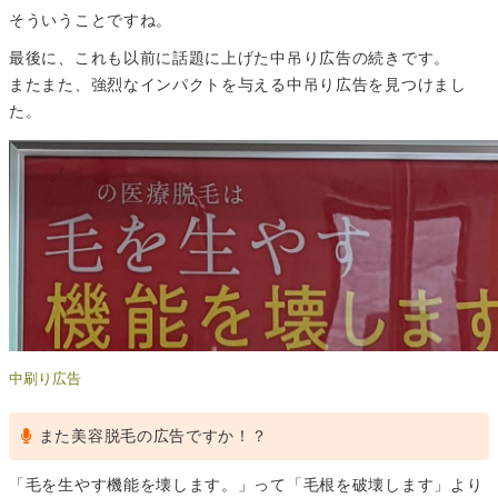
そういうことですね。
最後に、これも以前に話題に上げた中吊り広告の続きです。
またまた、強烈なインパクトを与える中吊り広告を見つけまし
た。
中刷り広告
また美容脱毛の広告ですか！？
「毛を生やす機能を壊します。」って「毛根を破壊します」より