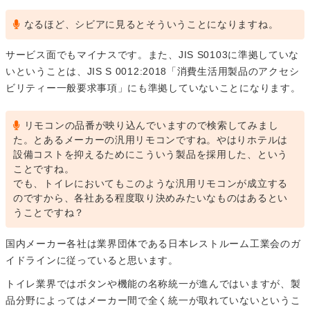
なるほど、シビアに見るとそういうことになりますね。
サービス面でもマイナスです。また、JIS S0103に準拠していな
いということは、JIS S 0012:2018「消費生活用製品のアクセシ
ビリティー一般要求事項」にも準拠していないことになります。
リモコンの品番が映り込んでいますので検索してみまし
た。とあるメーカーの汎用リモコンですね。やはりホテルは
設備コストを抑えるためにこういう製品を採用した、という
ことですね。
でも、トイレにおいてもこのような汎用リモコンが成立する
のですから、各社ある程度取り決めみたいなものはあるとい
うことですね？
国内メーカー各社は業界団体である日本レストルーム工業会のガ
イドラインに従っていると思います。
トイレ業界ではボタンや機能の名称統一が進んではいますが、製
品分野によってはメーカー間で全く統一が取れていないというこ