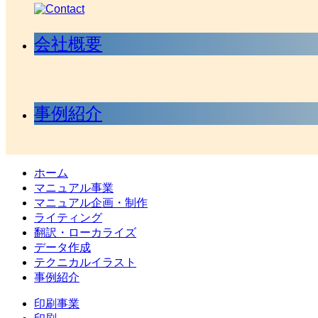
会社概要
事例紹介
ホーム
マニュアル事業
マニュアル企画・制作
ライティング
翻訳・ローカライズ
データ作成
テクニカルイラスト
事例紹介
印刷事業