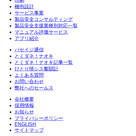
印刷
梱包設計
サービス事業
製品安全コンサルティング
製品安全支援業種別対応一覧
マニュアル評価サービス
アプリ紹介
パセイジ通信
とくダネ！ナオキ
とくダネ！ナオキ記事一覧
ひとり情シス奮闘記
よくある質問
お問い合わせ
弊社へのセールス
会社概要
採用情報
お知らせ
プライバシーポリシー
ENGLISH
サイトマップ